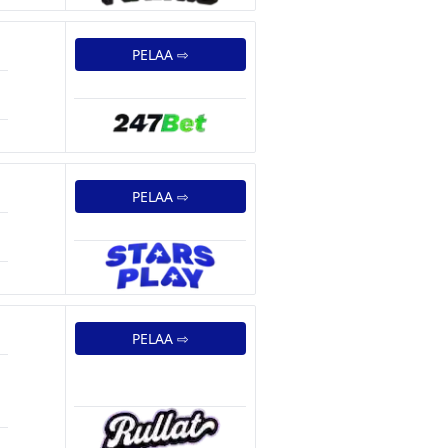
PELAA ⇨
PELAA ⇨
PELAA ⇨