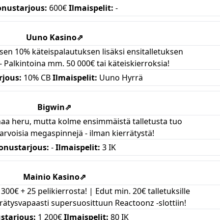
nustarjous:
600€
Ilmaispelit:
-
Uuno Kasino
⇗
isen 10% käteispalautuksen lisäksi ensitalletuksen
Palkintoina mm. 50 000€ tai käteiskierroksia!
rjous:
10% CB
Ilmaispelit:
Uuno Hyrrä
Bigwin
⇗
haa heru, mutta kolme ensimmäistä talletusta tuo
 arvoisia megaspinnejä - ilman kierrätystä!
onustarjous:
-
Ilmaispelit:
3 IK
Mainio Kasino
⇗
300€ + 25 pelikierrosta! | Edut min. 20€ talletuksille
errätysvapaasti supersuosittuun Reactoonz -slottiin!
starjous:
1 200€
Ilmaispelit:
80 IK