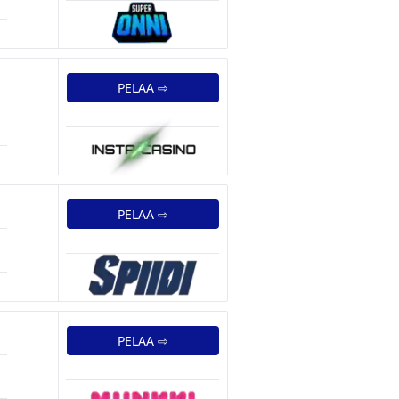
PELAA ⇨
PELAA ⇨
PELAA ⇨