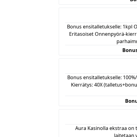
Bonus ensitalletukselle: 1kpl 
Eritasoiset Onnenpyörä-kierro
parhaimm
Bonus
Bonus ensitalletukselle: 100%/3
Kierrätys: 40X (talletus+bon
Bonu
Aura Kasinolla ekstraa on 
laitetaan 