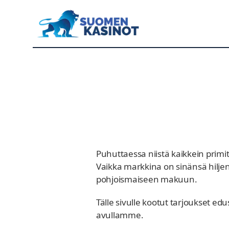
Puhuttaessa niistä kaikkein primit
Vaikka markkina on sinänsä hiljen
pohjoismaiseen makuun.
Tälle sivulle kootut tarjoukset e
avullamme.