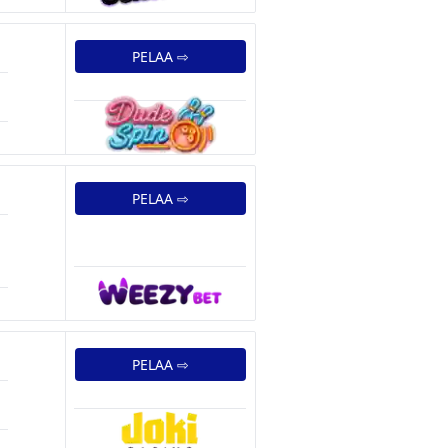
PELAA ⇨
PELAA ⇨
PELAA ⇨