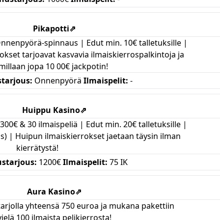
Pikapotti
⇗
Onnenpyörä-spinnaus | Edut min. 10€ talletuksille |
kset tarjoavat kasvavia ilmaiskierrospalkintoja ja
illaan jopa 10 00€ jackpotin!
tarjous:
Onnenpyörä
Ilmaispelit:
-
Huippu Kasino
⇗
00€ & 30 ilmaispeliä | Edut min. 20€ talletuksille |
us) | Huipun ilmaiskierrokset jaetaan täysin ilman
kierrätystä!
starjous:
1200€
Ilmaispelit:
75 IK
Aura Kasino
⇗
tarjolla yhteensä 750 euroa ja mukana pakettiin
vielä 100 ilmaista pelikierrosta!