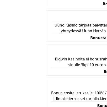
Bo
Uuno Kasino tarjoaa päivittä
yhteydessä Uuno Hyrrän - 
Bonusta
Bigwin Kasinolta ei bonusra
sinulle 3kpl 10 euron
B
Bonus ensitalletukselle: 100% / 
| Ilmaiskierrokset tarjolla ki
Bonu