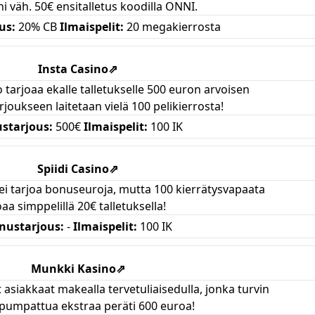
i väh. 50€ ensitalletus koodilla ONNI.
us:
20% CB
Ilmaispelit:
20 megakierrosta
Insta Casino
⇗
 tarjoaa ekalle talletukselle 500 euron arvoisen
oukseen laitetaan vielä 100 pelikierrosta!
starjous:
500€
Ilmaispelit:
100 IK
Spiidi Casino
⇗
i ei tarjoa bonuseuroja, mutta 100 kierrätysvapaata
oaa simppelillä 20€ talletuksella!
nustarjous:
-
Ilmaispelit:
100 IK
Munkki Kasino
⇗
asiakkaat makealla tervetuliaisedulla, jonka turvin
 pumpattua ekstraa peräti 600 euroa!